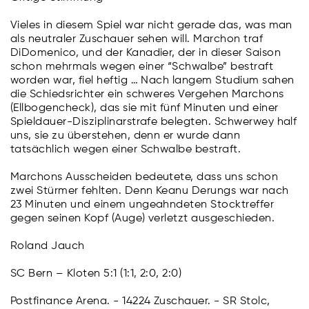
Vieles in diesem Spiel war nicht gerade das, was man
als neutraler Zuschauer sehen will. Marchon traf
DiDomenico, und der Kanadier, der in dieser Saison
schon mehrmals wegen einer “Schwalbe” bestraft
worden war, fiel heftig … Nach langem Studium sahen
die Schiedsrichter ein schweres Vergehen Marchons
(Ellbogencheck), das sie mit fünf Minuten und einer
Spieldauer-Disziplinarstrafe belegten. Schwerwey half
uns, sie zu überstehen, denn er wurde dann
tatsächlich wegen einer Schwalbe bestraft.
Marchons Ausscheiden bedeutete, dass uns schon
zwei Stürmer fehlten. Denn Keanu Derungs war nach
23 Minuten und einem ungeahndeten Stocktreffer
gegen seinen Kopf (Auge) verletzt ausgeschieden.
Roland Jauch
SC Bern – Kloten 5:1 (1:1, 2:0, 2:0)
Postfinance Arena. - 14224 Zuschauer. - SR Stolc,