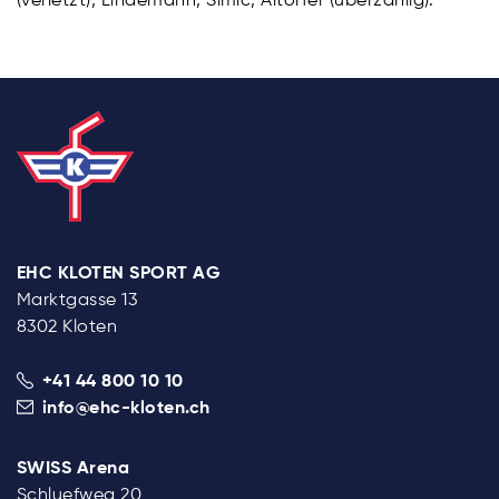
EHC KLOTEN SPORT AG
Marktgasse 13
8302 Kloten
+41 44 800 10 10
info@ehc-kloten.ch
SWISS Arena
Schluefweg 20