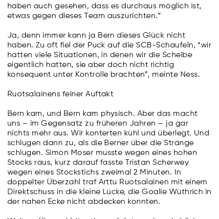
haben auch gesehen, dass es durchaus möglich ist,
etwas gegen dieses Team auszurichten.”
Ja, denn immer kann ja Bern dieses Glück nicht
haben. Zu oft fiel der Puck auf die SCB-Schaufeln, “wir
hatten viele Situationen, in denen wir die Scheibe
eigentlich hatten, sie aber doch nicht richtig
konsequent unter Kontrolle brachten”, meinte Ness.
Ruotsalainens feiner Auftakt
Bern kam, und Bern kam physisch. Aber das macht
uns – im Gegensatz zu früheren Jahren – ja gar
nichts mehr aus. Wir konterten kühl und überlegt. Und
schlugen dann zu, als die Berner über die Stränge
schlugen. Simon Moser musste wegen eines hohen
Stocks raus, kurz darauf fasste Tristan Scherwey
wegen eines Stockstichs zweimal 2 Minuten. In
doppelter Überzahl traf Arttu Ruotsalainen mit einem
Direktschuss in die kleine Lücke, die Goalie Wüthrich in
der nahen Ecke nicht abdecken konnten.