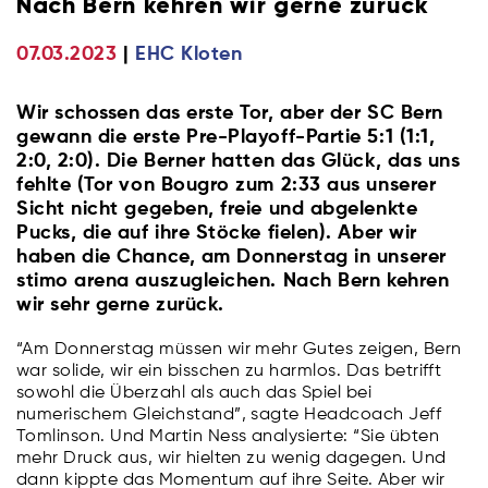
Nach Bern kehren wir gerne zurück
07.03.2023
EHC Kloten
Wir schossen das erste Tor, aber der SC Bern
gewann die erste Pre-Playoff-Partie 5:1 (1:1,
2:0, 2:0). Die Berner hatten das Glück, das uns
fehlte (Tor von Bougro zum 2:33 aus unserer
Sicht nicht gegeben, freie und abgelenkte
Pucks, die auf ihre Stöcke fielen). Aber wir
haben die Chance, am Donnerstag in unserer
stimo arena auszugleichen. Nach Bern kehren
wir sehr gerne zurück.
“Am Donnerstag müssen wir mehr Gutes zeigen, Bern
war solide, wir ein bisschen zu harmlos. Das betrifft
sowohl die Überzahl als auch das Spiel bei
numerischem Gleichstand”, sagte Headcoach Jeff
Tomlinson. Und Martin Ness analysierte: “Sie übten
mehr Druck aus, wir hielten zu wenig dagegen. Und
dann kippte das Momentum auf ihre Seite. Aber wir