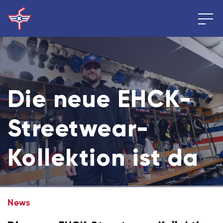
Die neue EHCK-
Streetwear-
Kollektion ist da
News