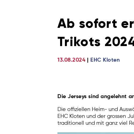
Ab sofort e
Trikots 202
13.08.2024
EHC Kloten
Die Jerseys sind angelehnt an
Die offiziellen Heim- und Auswä
EHC Kloten und der grossen Jubi
traditionell und mit ganz viel R