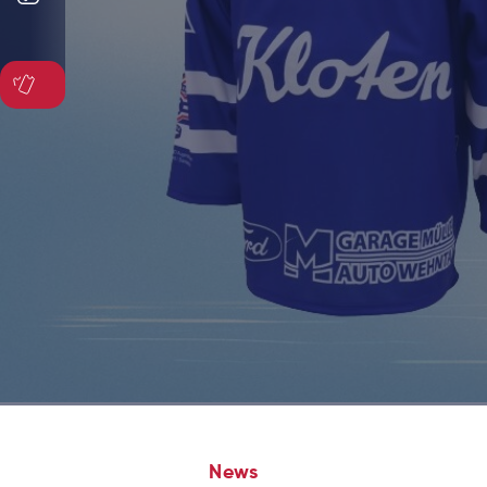
TICKETSHOP
News