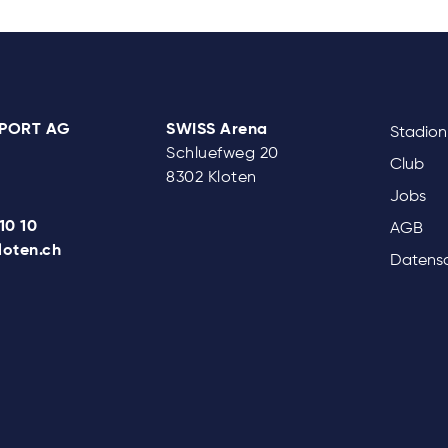
SPORT AG
SWISS Arena
Stadion
Schluefweg 20
Club
8302 Kloten
Jobs
10 10
AGB
loten.ch
Datens