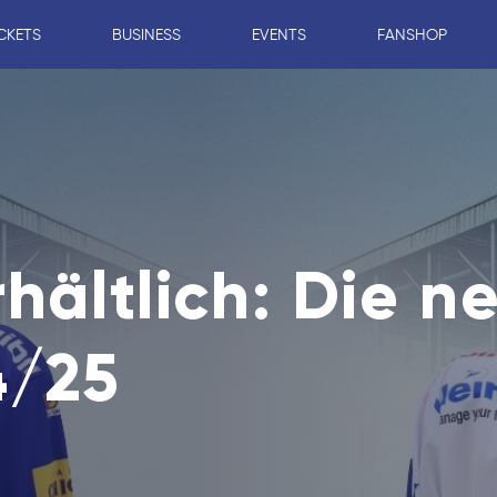
CKETS
BUSINESS
EVENTS
FANSHOP
rhältlich: Die 
4/25