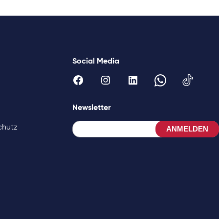
Social Media
Newsletter
chutz
ANMELDEN