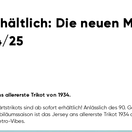
rhältlich: Die neuen 
4/25
s allererste Trikot von 1934.
rtstrikots sind ab sofort erhältlich! Anlässlich des 90.
läumssaison ist das Jersey ans allererste Trikot 1934 
etro-Vibes.