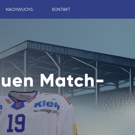
NACHWUCHS
KONTAKT
neuen Match-