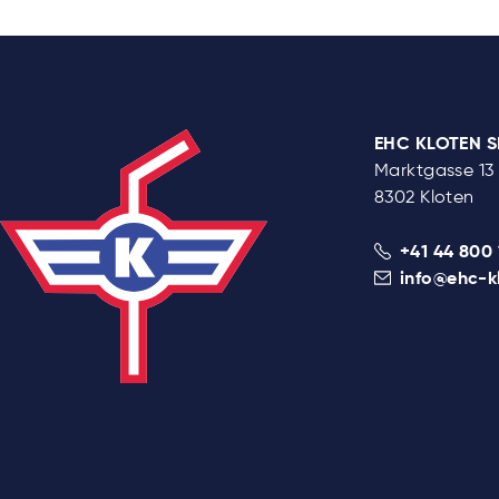
EHC KLOTEN 
Marktgasse 13
8302 Kloten
+41 44 800 
info@ehc-k