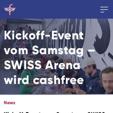
Kickoff-Event
vom Samstag –
SWISS Arena
wird cashfree
News