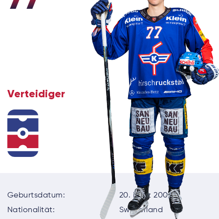
Verteidiger
Geburtsdatum:
20. März 2003
Nationalität:
Switzerland