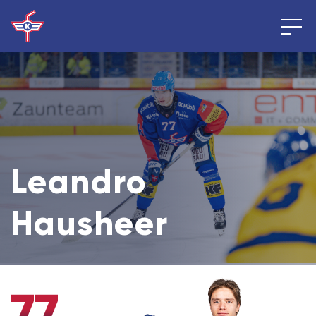
Leandro
Hausheer
77