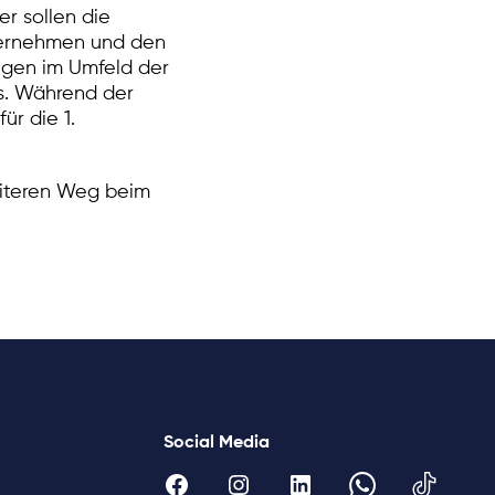
r sollen die
übernehmen und den
ungen im Umfeld der
s. Während der
ür die 1.
weiteren Weg beim
Social Media