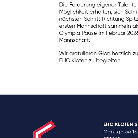
Die Förderung eigener Talente 
Möglichkeit erhalten, sich Sch
nächsten Schritt Richtung Spit
ersten Mannschaft sammeln al
Olympia Pause im Februar 2026 
Mannschaft.
Wir gratulieren Gian herzlich 
EHC Kloten zu begleiten.
EHC KLOTEN 
Marktgasse 13