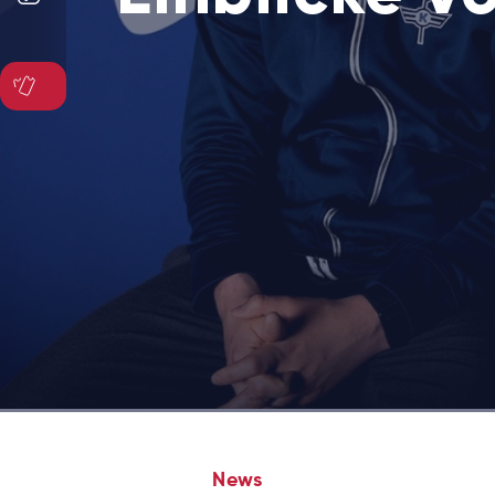
TICKETSHOP
News