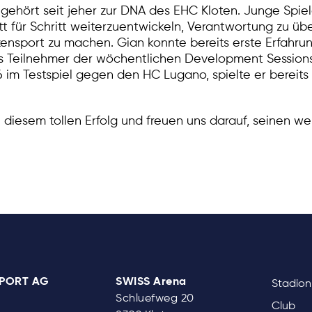
gehört seit jeher zur DNA des EHC Kloten. Junge Spiele
ritt für Schritt weiterzuentwickeln, Verantwortung zu 
zensport zu machen. Gian konnte bereits erste Erfahr
s Teilnehmer der wöchentlichen Development Session
im Testspiel gegen den HC Lugano, spielte er bereits f
zu diesem tollen Erfolg und freuen uns darauf, seinen 
SPORT AG
SWISS Arena
Stadion
Schluefweg 20
Club