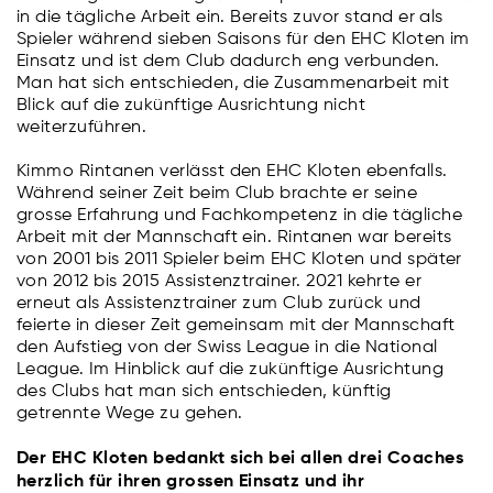
in die tägliche Arbeit ein. Bereits zuvor stand er als
Spieler während sieben Saisons für den EHC Kloten im
Einsatz und ist dem Club dadurch eng verbunden.
Man hat sich entschieden, die Zusammenarbeit mit
Blick auf die zukünftige Ausrichtung nicht
weiterzuführen.
Kimmo Rintanen verlässt den EHC Kloten ebenfalls.
Während seiner Zeit beim Club brachte er seine
grosse Erfahrung und Fachkompetenz in die tägliche
Arbeit mit der Mannschaft ein. Rintanen war bereits
von 2001 bis 2011 Spieler beim EHC Kloten und später
von 2012 bis 2015 Assistenztrainer. 2021 kehrte er
erneut als Assistenztrainer zum Club zurück und
feierte in dieser Zeit gemeinsam mit der Mannschaft
den Aufstieg von der Swiss League in die National
League. Im Hinblick auf die zukünftige Ausrichtung
des Clubs hat man sich entschieden, künftig
getrennte Wege zu gehen.
Der EHC Kloten bedankt sich bei allen drei Coaches
herzlich für ihren grossen Einsatz und ihr